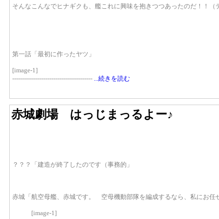
そんなこんなでヒナギクも、艦これに興味を抱きつつあったのだ！！（
第一話「最初に作ったヤツ」
[image-1]
-----------------------------------------
...続きを読む
赤城劇場 はっじまっるよー♪
？？？「建造が終了したのです（事務的」
赤城「航空母艦、赤城です。 空母機動部隊を編成するなら、私にお任
[image-1]