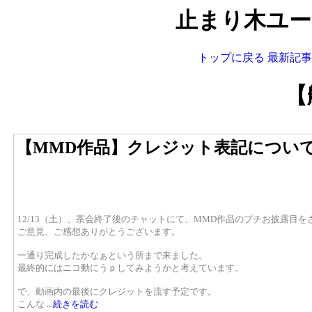
止まり木ユーザ
トップに戻る
最新記事
【
【MMD作品】クレジット表記につい
12/13（土）、茶会終了後のチャットにて、MMD作品のプチお披露目
ご意見、ご感想ありがとうございます。
一通り完成したかなぁという所まで来ました。
最終的にはニコ動にうｐしてみようかと考えています。
で、動画内の最後にクレジットを流す予定です。
こんな
...続きを読む