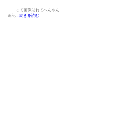
……って画像貼れてへんやん…
追記
...続きを読む