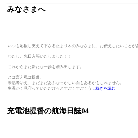
みなさまへ
いつも応援し支えて下さる止まり木のみなさまに、お伝えしたいことが
わたし、先日入籍いたしました！！
これからまた新たな一歩を踏み出します。
とは言え私は提督。
未熟者ゆえ、まだまだあぶなっかしい面もあるかもしれません。
生温かく見守っていただけるとすごくすごくう
...続きを読む
充電池提督の航海日誌04