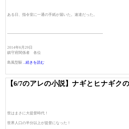
ある日、指令室に一通の手紙が届いた。速達だった。
-----------------------------------------------------------------------------------
2014年6月29日
鎮守府関係者 各位
島風型駆
...続きを読む
【6/7のアレの小説】ナギとヒナギク
世はまさに大提督時代！
世界人口の半分以上が提督になった！