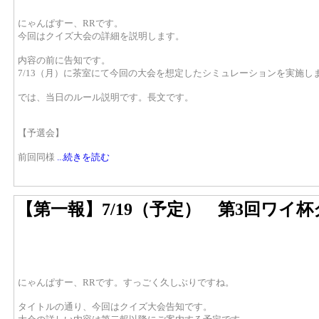
にゃんぱすー、RRです。
今回はクイズ大会の詳細を説明します。
内容の前に告知です。
7/13（月）に茶室にて今回の大会を想定したシミュレーションを実施
では、当日のルール説明です。長文です。
【予選会】
前回同様
...続きを読む
【第一報】7/19（予定） 第3回ワイ
にゃんぱすー、RRです。すっごく久しぶりですね。
タイトルの通り、今回はクイズ大会告知です。