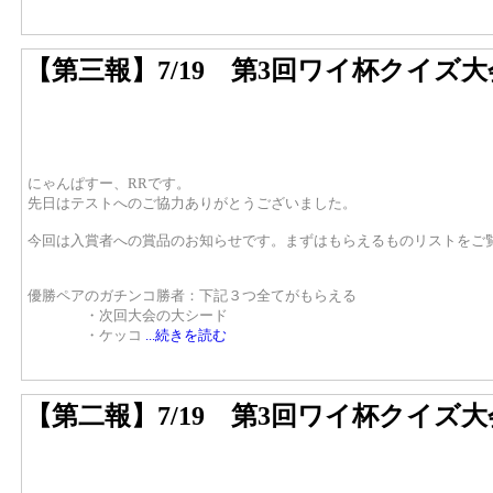
【第三報】7/19 第3回ワイ杯クイズ大
にゃんぱすー、RRです。
先日はテストへのご協力ありがとうございました。
今回は入賞者への賞品のお知らせです。まずはもらえるものリストをご
優勝ペアのガチンコ勝者：下記３つ全てがもらえる
・次回大会の大シード
・ケッコ
...続きを読む
【第二報】7/19 第3回ワイ杯クイズ大