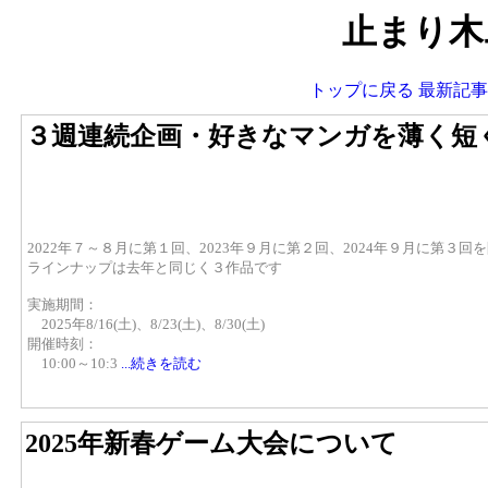
止まり木
トップに戻る
最新記事
３週連続企画・好きなマンガを薄く短
2022年７～８月に第１回、2023年９月に第２回、2024年９月に第
ラインナップは去年と同じく３作品です
実施期間：
2025年8/16(土)、8/23(土)、8/30(土)
開催時刻：
10:00～10:3
...続きを読む
2025年新春ゲーム大会について