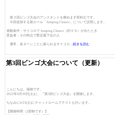
第３回ピンゴ大会のアシスタントを務めます双剣士です。
今回追加する新ルール「Jumping Chance」について説明します。
発動条件：サイコロで Jumping Chance（約５％）が出たとき
受益者：その時点で暫定最下位の人
通常、各ターンごとに振られるサイコロ
...続きを読む
第3回ビンゴ大会について（更新）
こんにちは。瑞穂です。
2022年4月30日(土)に、『第3回ビンゴ大会』を開催します。
ちなみに4/23(土)にチャットルームでテストも行います。
【開催時間（2部制です）】