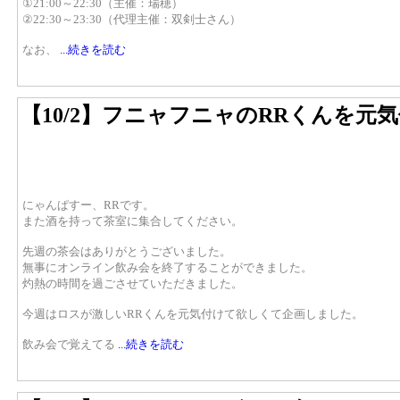
①21:00～22:30（主催：瑞穂）
②22:30～23:30（代理主催：双剣士さん）
なお、
...続きを読む
【10/2】フニャフニャのRRくんを元
にゃんぱすー、RRです。
また酒を持って茶室に集合してください。
先週の茶会はありがとうございました。
無事にオンライン飲み会を終了することができました。
灼熱の時間を過ごさせていただきました。
今週はロスが激しいRRくんを元気付けて欲しくて企画しました。
飲み会で覚えてる
...続きを読む