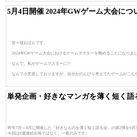
5月4日開催 2024年GWゲーム大会に
皆々様おばんです。
2024年GWゲーム大会におけるゲームマスターを務めることになりま
なんで、私がゲームマスターに!?
なんて小芝居しておりますが、自分がのんびり考えてたゲームがこんな
単発企画・好きなマンガを薄く短く語
昨年7月～8月に開催した「好きなものを薄く短く語る会」の第2弾を9月3
今回は8週連続企画ではなく、一夜のみです。