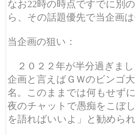
なお22時の時点ですでに別
ら、その話題優先で当企画は
当企画の狙い：
２０２２年が半分過ぎまし
企画と言えばＧＷのビンゴ
名。このままでは何もせずに
夜のチャットで愚痴をこぼ
を語ればいいよ」と勧めら