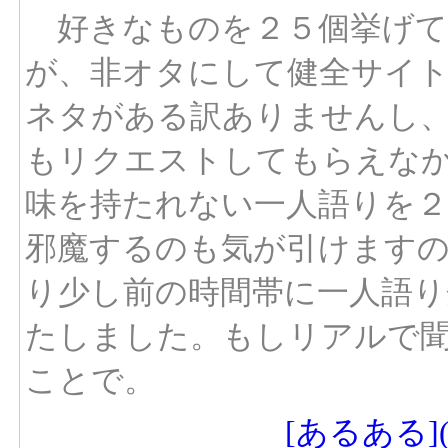
好きなものを２５個挙げて
が、非オタにして健全サイ
ネタがある訳ありませんし
もリクエストしてもらえな
味を持たれない一人語りを２
邪魔するのも気が引けますので
り少し前の時間帯に一人語
たしました。もしリアルで聞き
ことで。
[あるある]