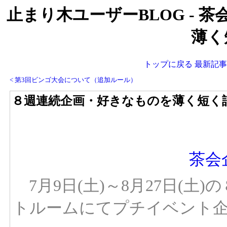
止まり木ユーザーBLOG - 
薄く
トップに戻る
最新記事
< 第3回ビンゴ大会について（追加ルール）
８週連続企画・好きなものを薄く短く
茶会
7月9日(土)～8月27日(土
トルームにてプチイベント