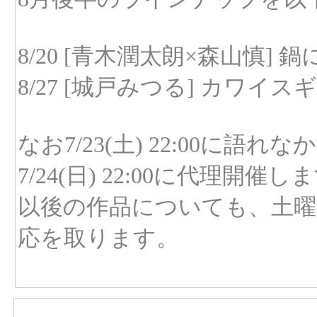
8/20 [青木潤太朗×森山慎] 
8/27 [城戸みつる] カワイ
なお7/23(土) 22:00に
7/24(日) 22:00に代理開催し
以後の作品についても、土曜
応を取ります。