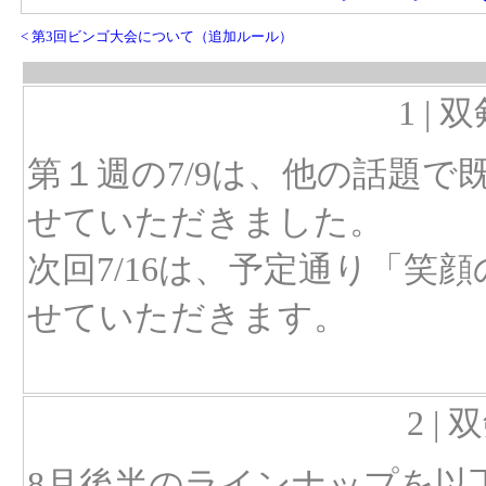
< 第3回ビンゴ大会について（追加ルール）
1 | 
第１週の7/9は、他の話題
せていただきました。
次回7/16は、予定通り「笑
せていただきます。
2 |
8月後半のラインナップを以