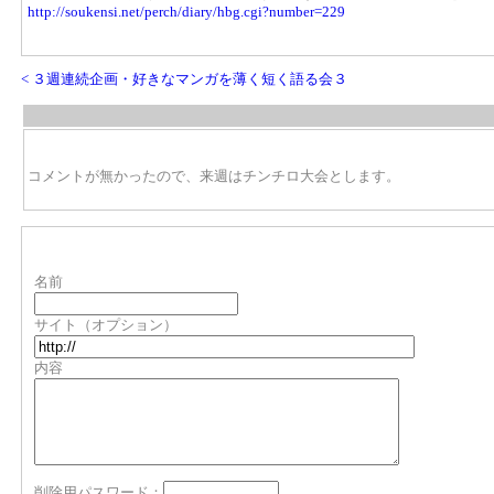
http://soukensi.net/perch/diary/hbg.cgi?number=229
< ３週連続企画・好きなマンガを薄く短く語る会３
コメントが無かったので、来週はチンチロ大会とします。
名前
サイト（オプション）
内容
削除用パスワード：