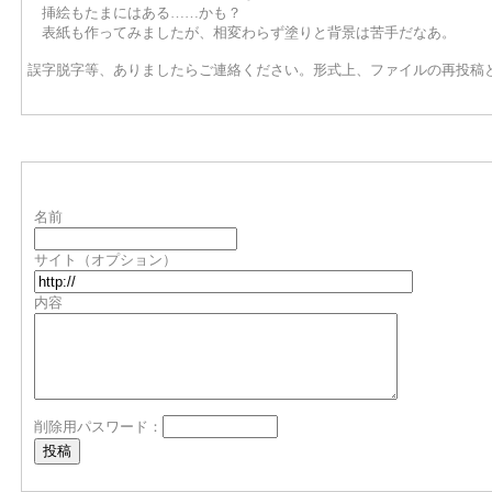
挿絵もたまにはある……かも？
表紙も作ってみましたが、相変わらず塗りと背景は苦手だなあ。
誤字脱字等、ありましたらご連絡ください。形式上、ファイルの再投稿
名前
サイト（オプション）
内容
削除用パスワード：