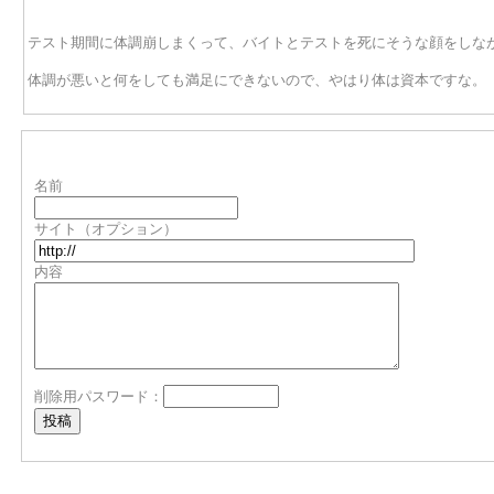
テスト期間に体調崩しまくって、バイトとテストを死にそうな顔をしな
体調が悪いと何をしても満足にできないので、やはり体は資本ですな。
名前
サイト（オプション）
内容
削除用パスワード：