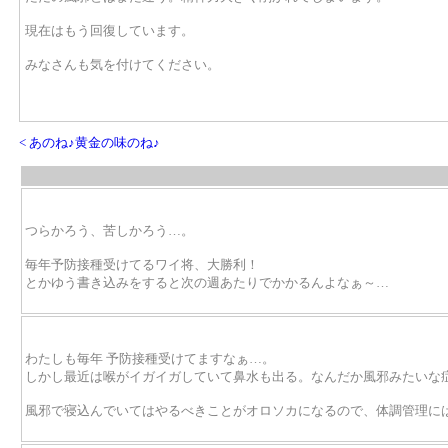
現在はもう回復しています。
みなさんも気を付けてください。
< あのね♪黄金の味のね♪
つらかろう、苦しかろう…。
毎年予防接種受けてるワイ将、大勝利！
とかゆう書き込みをすると次の週あたりでかかるんよなぁ～…
わたしも毎年 予防接種受けてますなぁ…。
しかし最近は喉がイガイガしていて鼻水も出る。なんだか風邪みたいな
風邪で寝込んでいてはやるべきことがオロソカになるので、体調管理に