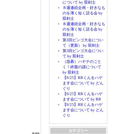
について by 双剣士
８週連続企画・好きなも
のを薄く短く語る会 by
双剣士
８週連続企画・好きなも
のを薄く短く語る会 by
双剣士
第3回ビンゴ大会につい
て（更新） by 双剣士
第3回ビンゴ大会につい
て by 双剣士
（急募）ハヤテのごと
く！終盤の謎について
by 双剣士
【9/25】RRくんをハゲ
ます会について by どん
ぐり
【9/25】RRくんをハゲ
ます会について by RR
【9/25】RRくんをハゲ
ます会について by どん
ぐり
カテゴリー