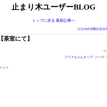
止まり木ユーザーBLOG
トップに戻る
最新記事へ
ひなゆめ活動記念企画
知【茶室にて】
b
アリスちゃんカップ
| 2014
きます。