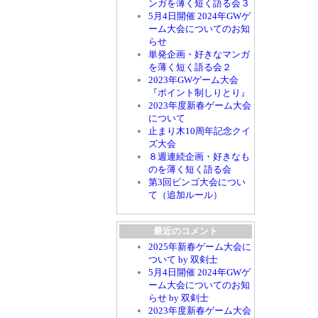
ンガを薄く短く語る会３
5月4日開催 2024年GWゲ
ーム大会についてのお知
らせ
単発企画・好きなマンガ
を薄く短く語る会２
2023年GWゲーム大会
『ポイント制しりとり』
2023年度新春ゲーム大会
について
止まり木10周年記念クイ
ズ大会
８週連続企画・好きなも
のを薄く短く語る会
第3回ビンゴ大会につい
て（追加ルール）
最近のコメント
2025年新春ゲーム大会に
ついて by 双剣士
5月4日開催 2024年GWゲ
ーム大会についてのお知
らせ by 双剣士
2023年度新春ゲーム大会