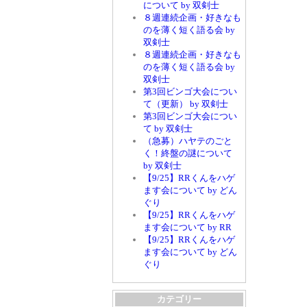
について by 双剣士
８週連続企画・好きなも
のを薄く短く語る会 by
双剣士
８週連続企画・好きなも
のを薄く短く語る会 by
双剣士
第3回ビンゴ大会につい
て（更新） by 双剣士
第3回ビンゴ大会につい
て by 双剣士
（急募）ハヤテのごと
く！終盤の謎について
by 双剣士
【9/25】RRくんをハゲ
ます会について by どん
ぐり
【9/25】RRくんをハゲ
ます会について by RR
【9/25】RRくんをハゲ
ます会について by どん
ぐり
カテゴリー