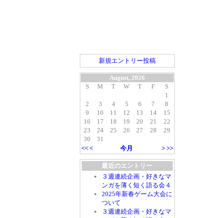
新規エントリー投稿
August, 2026
S
M
T
W
T
F
S
1
2
3
4
5
6
7
8
9
10
11
12
13
14
15
16
17
18
19
20
21
22
23
24
25
26
27
28
29
30
31
<<
<
今月
>
>>
最近のエントリー
３週連続企画・好きなマ
ンガを薄く短く語る会４
2025年新春ゲーム大会に
ついて
３週連続企画・好きなマ