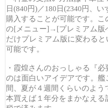
日(840円)／180日(234
購入することが可能です。こ
の[メニュー]→[プレミアム
だけプレミアム版に変わると
可能です。
・霞煌さんのおっしゃる『必
のは面白いアイデアです。艦
間、夏が４週間くらいのようで
本買えば１年分をまかなえる計