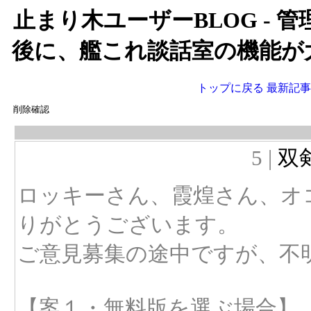
止まり木ユーザーBLOG - 管理人
後に、艦これ談話室の機能が
トップに戻る
最新記事
削除確認
5 |
双
ロッキーさん、霞煌さん、オ
りがとうございます。
ご意見募集の途中ですが、不
【案１・無料版を選ぶ場合】