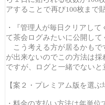
アすることで再び100枚まで
・『管理人が毎日クリアして
て茶会ログみたいに公開して
こう考える方が居るかもで
が出来ないのでこの方法は採
ですが、ログと一緒でないと
【案２・プレミアム版を選ぶ
・料金の支払い方法は年単位であ