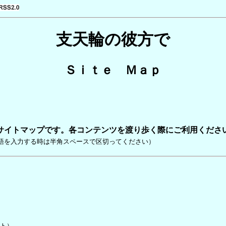
支天輪の彼方で
Ｓｉｔｅ Ｍａｐ
サイトマップです。各コンテンツを渡り歩く際にご利用くださ
語を入力する時は半角スペースで区切ってください）
ト）
