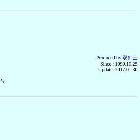
Produced by 双剣士
Since : 1999.10.25
Update:
2017.01.30
い。