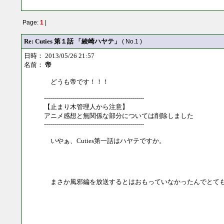
Page:
1
|
Re: Cuties 第１話 「綾崎ハヤテ」
( No.1 )
日時： 2013/05/26 21:57
名前：
帝
どうも帝です！！！
--------------------------------------------------
【止まり木管理人から注意】
アニメ感想と無関係な部分については削除しました
--------------------------------------------------
いやぁ、Cuties第一話はハヤテですか。
まさか風邪編を放送するとはおもっていなかったんでとて