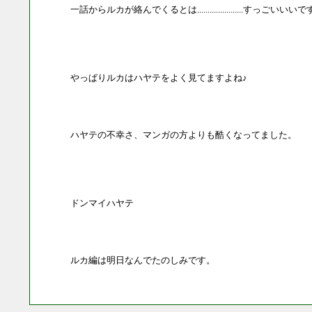
一話からルカが絡んでくるとは......................すっごいいい
やっぱりルカはハヤテをよく見てますよね♪
ハヤテの不幸さ、マンガの方よりも酷くなってました。
ドンマイハヤテ
ルカ編は明日なんでたのしみです。