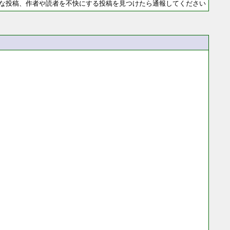
な投稿、作者や読者を不快にする投稿を見つけたら通報してください